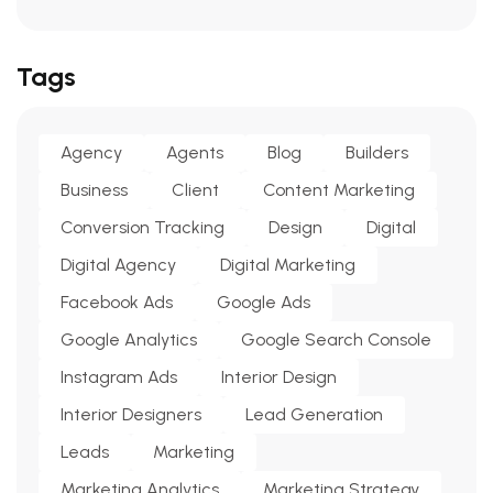
Tags
Agency
Agents
Blog
Builders
Business
Client
Content Marketing
Conversion Tracking
Design
Digital
Digital Agency
Digital Marketing
Facebook Ads
Google Ads
Google Analytics
Google Search Console
Instagram Ads
Interior Design
Interior Designers
Lead Generation
Leads
Marketing
Marketing Analytics
Marketing Strategy