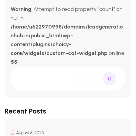
Warning
: Attempt to read property "count" on
null in
/home/u622970998/domains/leadgeneratio
nhub.in/public_html/wp-
content/plugins/choicy-
core/widgets/custom-cat-widget.php
on line
55
0
Recent Posts
August 5, 2026