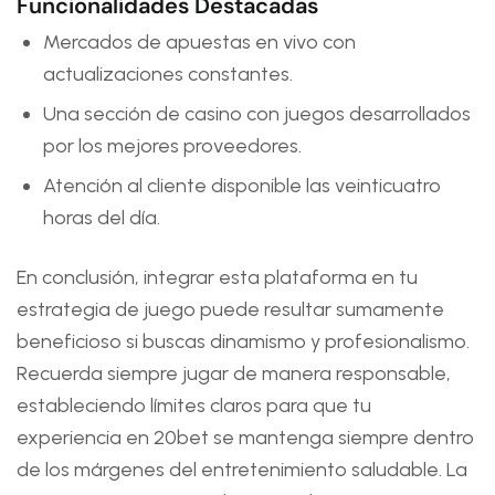
Funcionalidades Destacadas
Mercados de apuestas en vivo con
actualizaciones constantes.
Una sección de casino con juegos desarrollados
por los mejores proveedores.
Atención al cliente disponible las veinticuatro
horas del día.
En conclusión, integrar esta plataforma en tu
estrategia de juego puede resultar sumamente
beneficioso si buscas dinamismo y profesionalismo.
Recuerda siempre jugar de manera responsable,
estableciendo límites claros para que tu
experiencia en 20bet se mantenga siempre dentro
de los márgenes del entretenimiento saludable. La