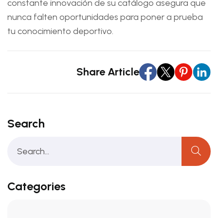
constante innovación de su catálogo asegura que
nunca falten oportunidades para poner a prueba
tu conocimiento deportivo.
Share Article
Search
Categories