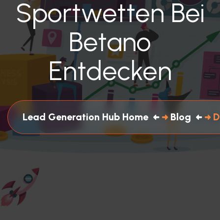
Sportwetten Bei
Betano
Entdecken
Lead Generation Hub Home
Blog
D