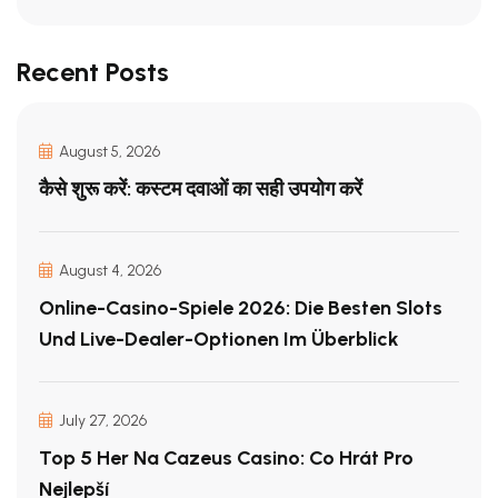
Recent Posts
August 5, 2026
कैसे शुरू करें: कस्टम दवाओं का सही उपयोग करें
August 4, 2026
Online-Casino-Spiele 2026: Die Besten Slots
Und Live-Dealer-Optionen Im Überblick
July 27, 2026
Top 5 Her Na Cazeus Casino: Co Hrát Pro
Nejlepší