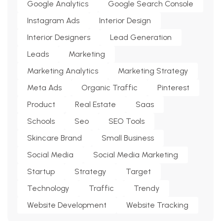
Google Analytics
Google Search Console
Instagram Ads
Interior Design
Interior Designers
Lead Generation
Leads
Marketing
Marketing Analytics
Marketing Strategy
Meta Ads
Organic Traffic
Pinterest
Product
Real Estate
Saas
Schools
Seo
SEO Tools
Skincare Brand
Small Business
Social Media
Social Media Marketing
Startup
Strategy
Target
Technology
Traffic
Trendy
Website Development
Website Tracking