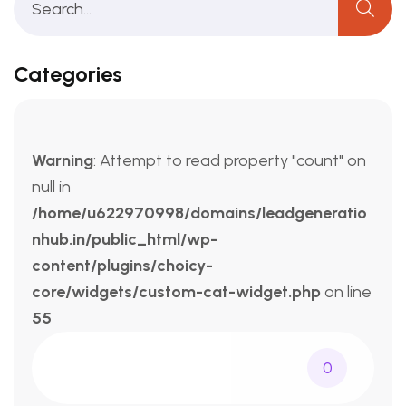
Categories
Warning
: Attempt to read property "count" on
null in
/home/u622970998/domains/leadgeneratio
nhub.in/public_html/wp-
content/plugins/choicy-
core/widgets/custom-cat-widget.php
on line
55
0