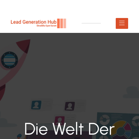
Die Welt Der