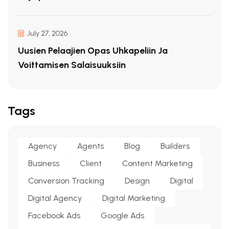
July 27, 2026
Uusien Pelaajien Opas Uhkapeliin Ja
Voittamisen Salaisuuksiin
Tags
Agency
Agents
Blog
Builders
Business
Client
Content Marketing
Conversion Tracking
Design
Digital
Digital Agency
Digital Marketing
Facebook Ads
Google Ads