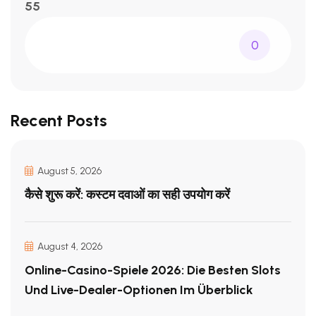
55
0
Recent Posts
August 5, 2026
कैसे शुरू करें: कस्टम दवाओं का सही उपयोग करें
August 4, 2026
Online-Casino-Spiele 2026: Die Besten Slots
Und Live-Dealer-Optionen Im Überblick