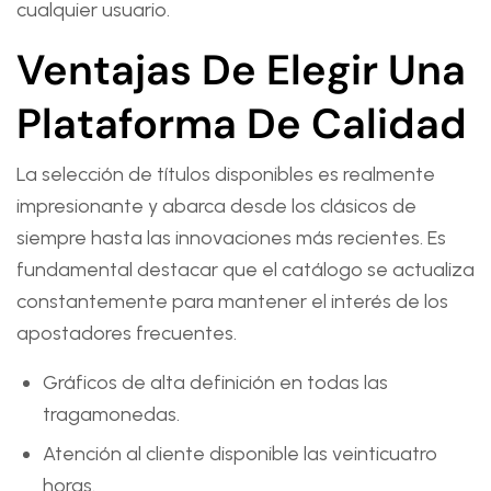
cualquier usuario.
Ventajas De Elegir Una
Plataforma De Calidad
La selección de títulos disponibles es realmente
impresionante y abarca desde los clásicos de
siempre hasta las innovaciones más recientes. Es
fundamental destacar que el catálogo se actualiza
constantemente para mantener el interés de los
apostadores frecuentes.
Gráficos de alta definición en todas las
tragamonedas.
Atención al cliente disponible las veinticuatro
horas.