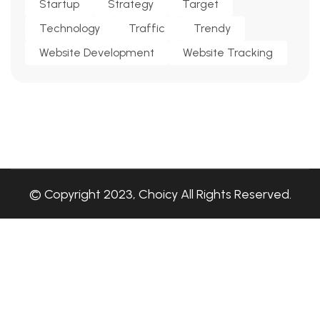
Startup
Strategy
Target
Technology
Traffic
Trendy
Website Development
Website Tracking
© Copyright 2023, Choicy All Rights Reserved.