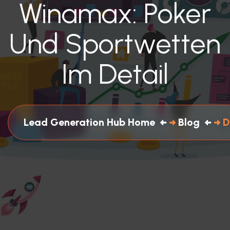
Winamax: Poker
Und Sportwetten
Im Detail
Lead Generation Hub Home
Blog
D