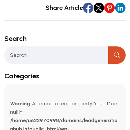
Share Article
Search
Categories
Warning
: Attempt to read property "count" on
null in
/home/u622970998/domains/leadgeneratio
nhub.in/public_html/wp-