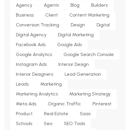
Agency
Agents
Blog
Builders
Business
Client
Content Marketing
Conversion Tracking
Design
Digital
Digital Agency
Digital Marketing
Facebook Ads
Google Ads
Google Analytics
Google Search Console
Instagram Ads
Interior Design
Interior Designers
Lead Generation
Leads
Marketing
Marketing Analytics
Marketing Strategy
Meta Ads
Organic Traffic
Pinterest
Product
Real Estate
Saas
Schools
Seo
SEO Tools