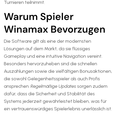
Turnieren teilnimmt.
Warum Spieler
Winamax Bevorzugen
Die Software gilt als eine der modernsten
Lösungen auf dem Markt, da sie flüssiges
Gameplay und eine intuitive Navigation vereint.
Besonders hervorzuheben sind die schnellen
Auszahlungen sowie die vielfältigen Bonusaktionen,
die sowohl Gelegenheitsspieler als auch Profis
ansprechen.
Regelmäßige Updates
sorgen zudem
dafür, dass die Sicherheit und Stabilität des
Systems jederzeit gewährleistet bleiben, was für
ein vertrauenswürdiges Spielerlebnis unerlässlich ist.